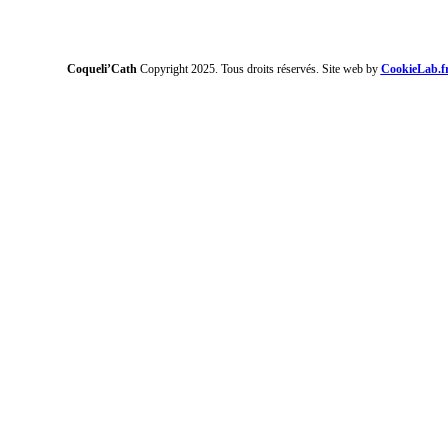
Coqueli’Cath
Copyright 2025. Tous droits réservés. Site web by
CookieLab.f