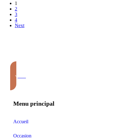
1
2
3
4
Next
Appeler
Menu principal
Accueil
Occasion