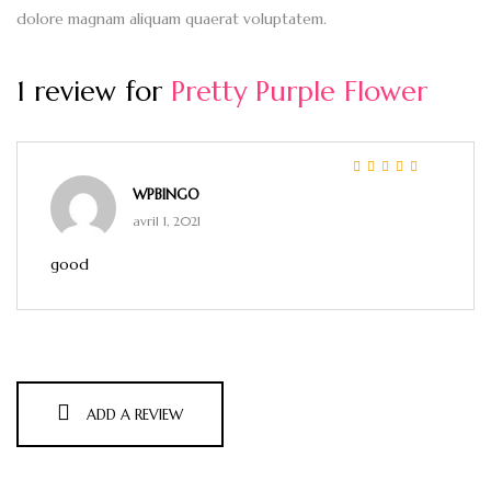
dolore magnam aliquam quaerat voluptatem.
1 review for
Pretty Purple Flower
Note
4
sur 5
WPBINGO
avril 1, 2021
good
ADD A REVIEW