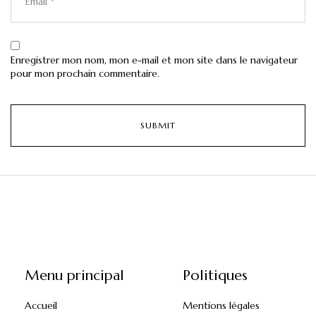
Enregistrer mon nom, mon e-mail et mon site dans le navigateur
pour mon prochain commentaire.
Menu principal
Politiques
Accueil
Mentions légales