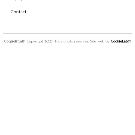
Contact
Coqueli’Cath
Copyright 2025. Tous droits réservés. Site web by
CookieLab.fr