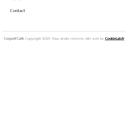
Contact
Coqueli’Cath
Copyright 2025. Tous droits réservés. Site web by
CookieLab.fr