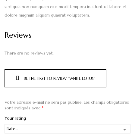
sed quia non numquam eius modi tempora incidunt ut labore et
dolore magnam aliquam quaerat voluptatem.
Reviews
There are no reviews yet.
BE THE FIRST TO REVIEW “WHITE LOTUS”
Votre adresse e-mail ne sera pas publiée.
Les champs obligatoires
sont indiqués avec
*
Your rating