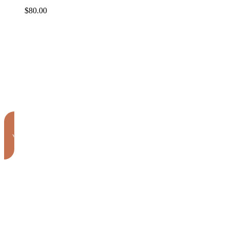
$
80.00
Appeler