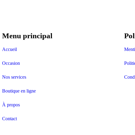
Menu principal
Pol
Accueil
Menti
Occasion
Polit
Nos services
Condi
Boutique en ligne
À propos
Contact