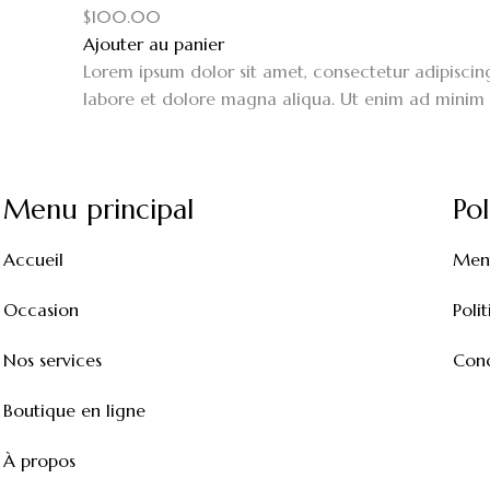
$
100.00
Ajouter au panier
Lorem ipsum dolor sit amet, consectetur adipiscin
labore et dolore magna aliqua. Ut enim ad minim 
Menu principal
Pol
Accueil
Ment
Occasion
Poli
Nos services
Cond
Boutique en ligne
À propos