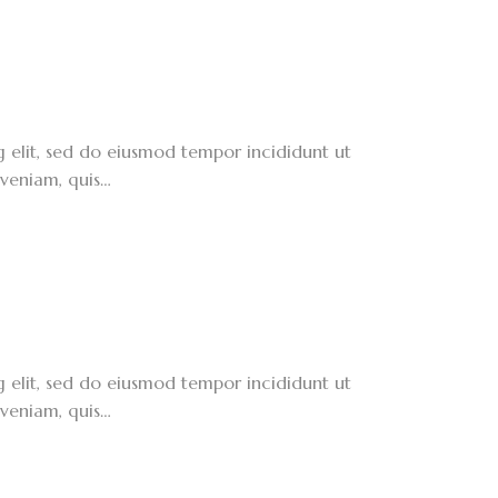
g elit, sed do eiusmod tempor incididunt ut
veniam, quis…
g elit, sed do eiusmod tempor incididunt ut
veniam, quis…