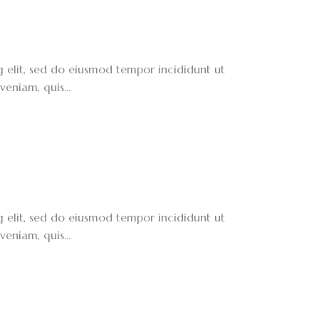
g elit, sed do eiusmod tempor incididunt ut
veniam, quis…
g elit, sed do eiusmod tempor incididunt ut
veniam, quis…