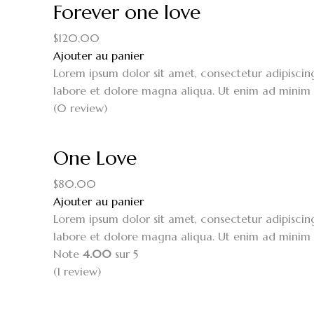
Forever one love
$
120.00
Ajouter au panier
Lorem ipsum dolor sit amet, consectetur adipiscin
labore et dolore magna aliqua. Ut enim ad minim 
(0 review)
One Love
$
80.00
Ajouter au panier
Lorem ipsum dolor sit amet, consectetur adipiscin
labore et dolore magna aliqua. Ut enim ad minim 
Note
4.00
sur 5
(1
review
)