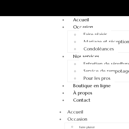
Accueil
Occasion
Faire plaisir
Mariage et réceptio
Condoléances
Nos services
Entretien de sépultur
Service de rempotag
Pour les pros
Boutique en ligne
À propos
Contact
Accueil
Occasion
Faire plaisir