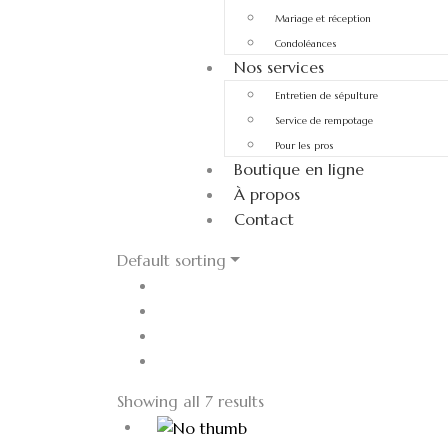
Mariage et réception
Condoléances
Nos services
Entretien de sépulture
Service de rempotage
Pour les pros
Boutique en ligne
À propos
Contact
Default sorting
Showing all 7 results