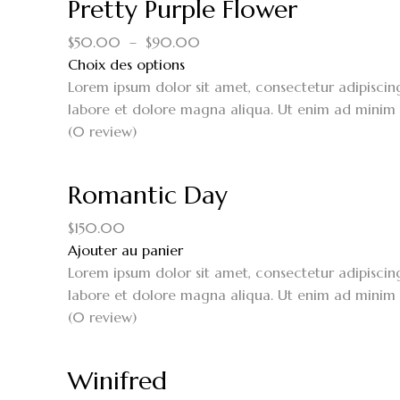
Pretty Purple Flower
$
50.00
–
$
90.00
Choix des options
Lorem ipsum dolor sit amet, consectetur adipiscin
labore et dolore magna aliqua. Ut enim ad minim 
(0 review)
Romantic Day
$
150.00
Ajouter au panier
Lorem ipsum dolor sit amet, consectetur adipiscin
labore et dolore magna aliqua. Ut enim ad minim 
(0 review)
Winifred