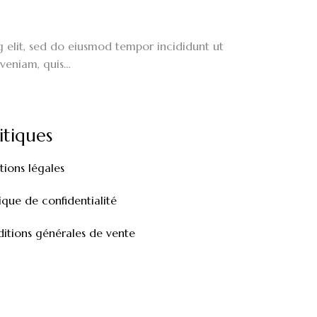
g elit, sed do eiusmod tempor incididunt ut
veniam, quis…
itiques
ions légales
tique de confidentialité
itions générales de vente