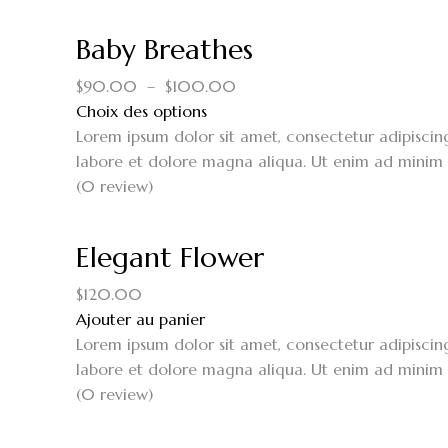
Baby Breathes
$
90.00
–
$
100.00
Choix des options
Lorem ipsum dolor sit amet, consectetur adipiscin
labore et dolore magna aliqua. Ut enim ad minim 
(0 review)
Elegant Flower
$
120.00
Ajouter au panier
Lorem ipsum dolor sit amet, consectetur adipiscin
labore et dolore magna aliqua. Ut enim ad minim 
(0 review)