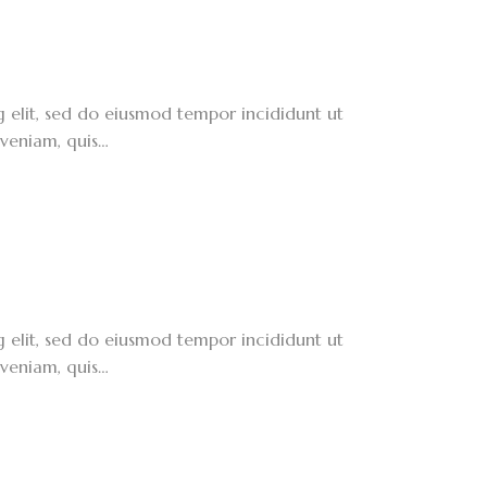
g elit, sed do eiusmod tempor incididunt ut
veniam, quis…
g elit, sed do eiusmod tempor incididunt ut
veniam, quis…