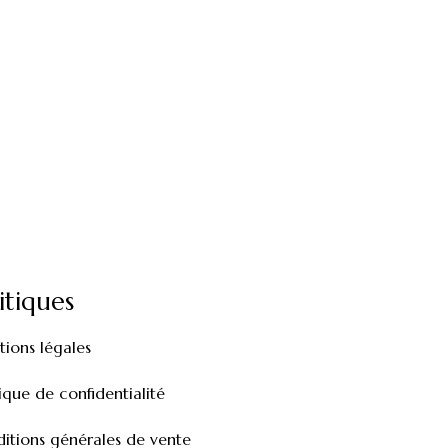
itiques
ions légales
tique de confidentialité
itions générales de vente