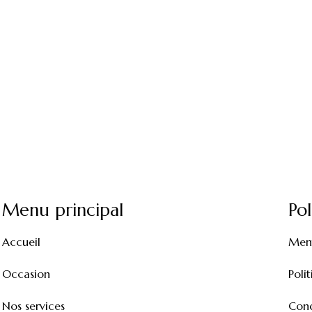
Menu principal
Pol
Accueil
Ment
Occasion
Poli
Nos services
Cond