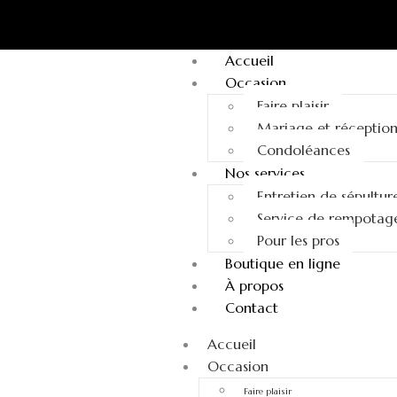
Accueil
Occasion
Faire plaisir
Mariage et réceptio
Condoléances
Nos services
Entretien de sépultur
Service de rempotag
Pour les pros
Boutique en ligne
À propos
Contact
Accueil
Occasion
Faire plaisir