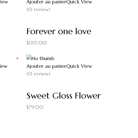
View
Ajouter au panier
Quick View
(0 review)
Forever one love
$
120.00
iew
Ajouter au panier
Quick View
(0 review)
Sweet Gloss Flower
$
79.00