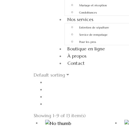
Mariage et réception
Condoléances
Nos services
Entretien de sépulture
Service de rempotage
Pour les pros
Boutique en ligne
À propos
Contact
Default sorting
Showing 1–9 of 13 item(s)