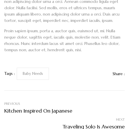
non adipiscing dolor urna a orci. Aenean commodo ligula eget
dolor. Nulla facilisi. Sed mollis, eros et ultrices tempus, mauris
ipsum aliquam libero, non adipiscing dolor urna a orci. Duis arcu
tortor, suscipit eget, imperdiet nec, imperdiet iaculis, ipsum.
Proin sapien ipsum, porta a, auctor quis, euismod ut, mi. Nulla
neque dolor, sagittis eget, iaculis quis, molestie non, velit. Etiam
rhoncus. Nunc interdum lacus sit amet orci. Phasellus leo dolor,
tempus non, auctor et, hendrerit quis, nisi.
Tags :
Baby Needs
Share :
PREVIOUS
Kitchen Inspired On Japanese
NEXT
Traveling Solo Is Awesome