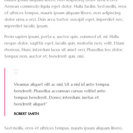
Aenean commodo ligula eget dolor. Nulla facilisi. Sed mollis, eros
et ultrices tempus, mauris ipsum aliquam libero, non adipiscing
dolor urna a orci. Duis arcu tortor, suscipit eget, imperdiet nec,
imperdiet iaculis, ipsum.
Proin sapien ipsum, porta a, auctor quis, euismod ut, mi. Nulla
neque dolor, sagittis eget, iaculis quis, molestie non, velit. Etiam
rhoncus. Nunc interdum lacus sit amet orci. Phasellus leo dolor,
tempus non, auctor et, hendrerit quis, nisi.
Vivamus aliquet elit ac nisl. Ut a nisl id ante tempus
hendrerit. Phasellus accumsan cursus velitid ante
tempus hendrerit. Donec interdum, metus et
hendrerit aliquet”
ROBERT SMITH
Sed mollis, eros et ultrices tempus, mauris ipsum aliquam libero,