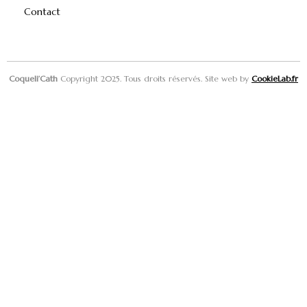
Contact
Coqueli’Cath
Copyright 2025. Tous droits réservés. Site web by
CookieLab.fr