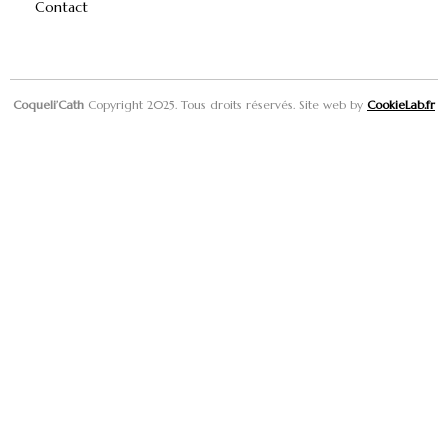
Contact
Coqueli’Cath
Copyright 2025. Tous droits réservés. Site web by
CookieLab.fr