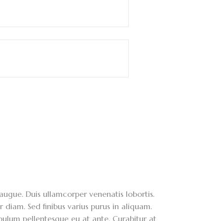
augue. Duis ullamcorper venenatis lobortis.
r diam. Sed finibus varius purus in aliquam.
bulum pellentesque eu at ante. Curabitur at