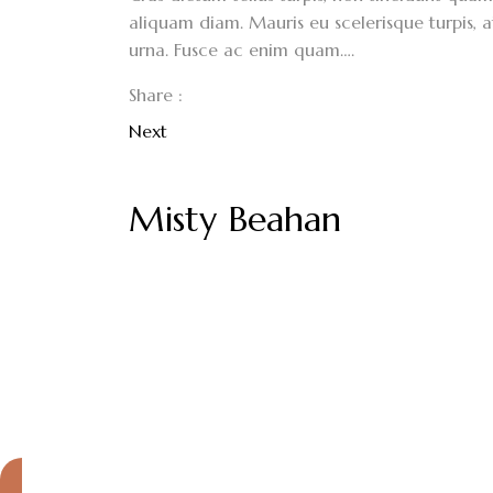
aliquam diam. Mauris eu scelerisque turpis, a
urna. Fusce ac enim quam….
Share :
Next
Misty Beahan