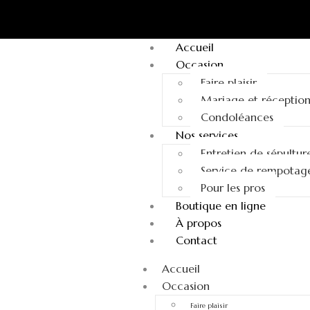
Accueil
Occasion
Faire plaisir
Mariage et réceptio
Condoléances
Nos services
Entretien de sépultur
Service de rempotag
Pour les pros
Boutique en ligne
À propos
Contact
Accueil
Occasion
Faire plaisir