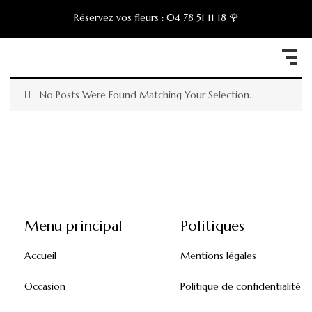
Réservez vos fleurs :
04 78 51 11 18 🌹
No Posts Were Found Matching Your Selection.
Menu principal
Politiques
Accueil
Mentions légales
Occasion
Politique de confidentialité