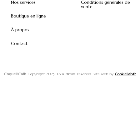
Nos services
Conditions générales de
vente
Boutique en ligne
À propos
Contact
Coqueli’Cath
Copyright 2025. Tous droits réservés. Site web by
CookieLab.fr