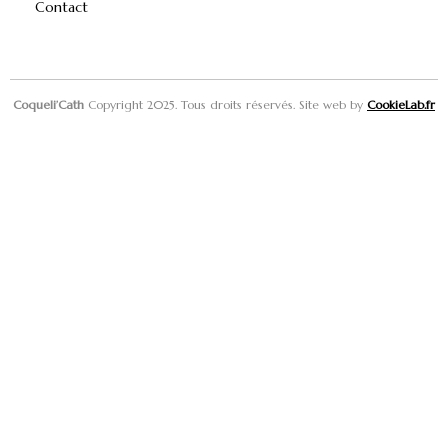
Contact
Coqueli’Cath
Copyright 2025. Tous droits réservés. Site web by
CookieLab.fr