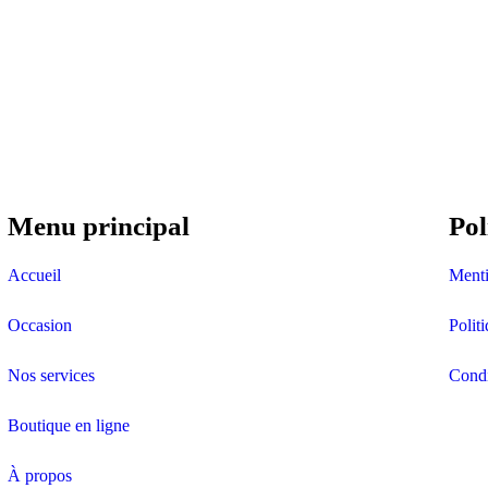
Menu principal
Pol
Accueil
Menti
Occasion
Polit
Nos services
Condi
Boutique en ligne
À propos